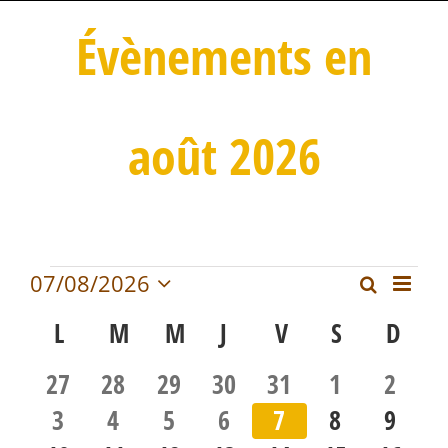
Évènements en
août 2026
Navi
Évènements
07/08/2026
Recherche
Mois
Sélectionnez
Reche
de
L
LUNDI
M
MARDI
M
MERCREDI
J
JEUDI
V
VENDREDI
S
SAMEDI
D
DIM
une
Calendrier
vue
date.
0
0
0
0
0
0
0
27
28
29
30
31
1
et
2
Évè
de
évènements
évènements
évènements
évènements
évènements
évènement
évène
0
0
0
0
0
0
0
3
4
5
6
7
8
9