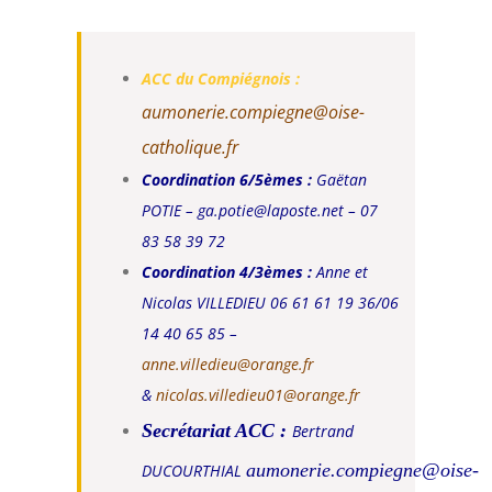
ACC du Compiégnois :
aumonerie.compiegne@oise-
catholique.fr
Coordination 6/5èmes :
Gaëtan
POTIE – ga.potie@laposte.net – 07
83 58 39 72
Coordination 4/3èmes :
Anne et
Nicolas VILLEDIEU
06 61 61 19 36/06
14 40 65 85 –
anne.villedieu@orange.fr
&
nicolas.villedieu01@orange.fr
Secrétariat ACC :
Bertrand
aumonerie.compiegne@oise-
DUCOURTHIAL