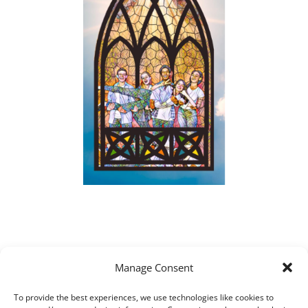
Manage Consent
Articles récents
To provide the best experiences, we use technologies like cookies to