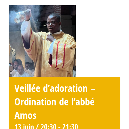
Veillée d’adoration –
Ordination de l’abbé
Amos
13 juin / 20:30
-
21:30