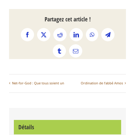
Partagez cet article !
Facebook
X
Reddit
LinkedIn
WhatsApp
Telegram
Tumblr
Email
Net-for-God : Que tous soient un
Ordination de l’abbé Amos
Détails