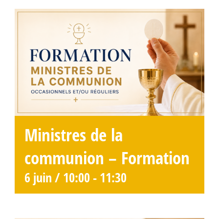
Ministres de la
communion – Formation
6 juin / 10:00
-
11:30