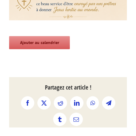
Ajouter au calendrier
Partagez cet article !
Facebook
X
Reddit
LinkedIn
WhatsApp
Telegram
Tumblr
Email