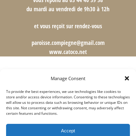
vous répond au 03 44 40 39 38
du mardi au vendredi de 9h30 à 12h
et vous reçoit sur rendez-vous
paroisse.compiegne@gmail.com
www.catoco.net
Manage Consent
To provide the best experiences, we use technologies like cookies to
store and/or access device information. Consenting to these technologies
will allow us to process data such as browsing behavior or unique IDs on
this site. Not consenting or withdrawing consent, may adversely affect
certain features and functions.
Accept