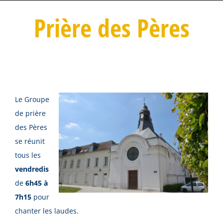
Prière des Pères
Le Groupe
de prière
des Pères
se réunit
tous les
vendredis
de
6h45 à
7h15
pour
chanter les laudes.