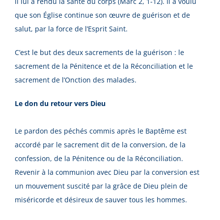
il lui a rendu la santé du corps (Marc 2, 1-12). Il a voulu
que son Église continue son œuvre de guérison et de
salut, par la force de l’Esprit Saint.
C’est le but des deux sacrements de la guérison : le
sacrement de la Pénitence et de la Réconciliation et le
sacrement de l’Onction des malades.
Le don du retour vers Dieu
Le pardon des péchés commis après le Baptême est
accordé par le sacrement dit de la conversion, de la
confession, de la Pénitence ou de la Réconciliation.
Revenir à la communion avec Dieu par la conversion est
un mouvement suscité par la grâce de Dieu plein de
miséricorde et désireux de sauver tous les hommes.