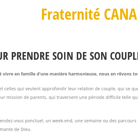
Fraternité CANA
UR PRENDRE SOIN DE SON COUPL
t vivre en famille d’une manière harmonieuse, nous en rêvons tou
t celles qui veulent approfondir leur relation de couple, qui se q
r mission de parents, qui traversent une période difficile telle q
rendez-vous ponctuel, un week-end, une semaine ou des parcours 
imante de Dieu.