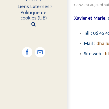
CANA est aujourd’hui
Liens Externes
Politique de
cookies (UE)
Xavier et Marie,
Tél : 06 45 4
Mail :
dhall
Site web :
h
Facebook
Email