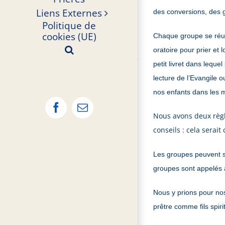
Liens Externes
des conversions, des 
Politique de
cookies (UE)
Chaque groupe se réun
oratoire pour prier et 
petit livret dans lequ
lecture de l’Evangile 
nos enfants dans les m
Facebook
Email
Nous avons deux règl
conseils : cela serait
Les groupes peuvent s
groupes sont appelés à
Nous y prions pour nos
prêtre comme fils spiri