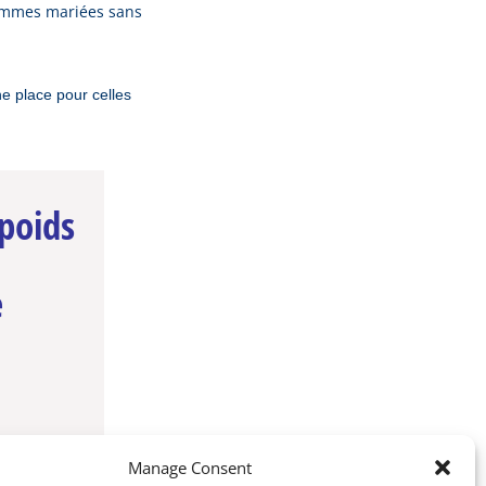
femmes mariées sans
e place pour celles
poids
e
Manage Consent