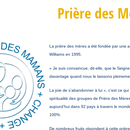
Prière des M
La prière des mères a été fondée par une a
Williams en 1995.
« Je suis convaincue, dit-elle, que le Seign
davantage quand nous le laissons pleineme
La joie de s’abandonner à lui », c’est ce qu
spiritualité des groupes de Prière des Mèr
aujourd’hui dans 92 pays à travers le mond
100%.
De nombreux fruits répondent à cette prière