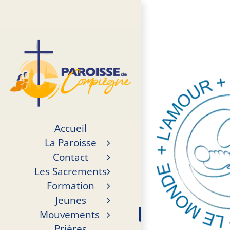
Passer
au
contenu
Accueil
La Paroisse
Contact
Les Sacrements
Formation
Jeunes
Mouvements
Prières