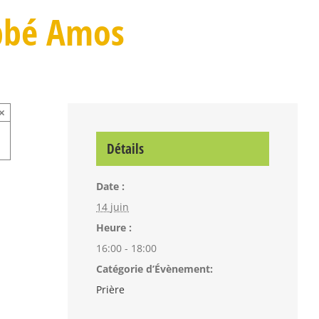
abbé Amos
×
Détails
Date :
14 juin
Heure :
16:00 - 18:00
Catégorie d’Évènement:
Prière