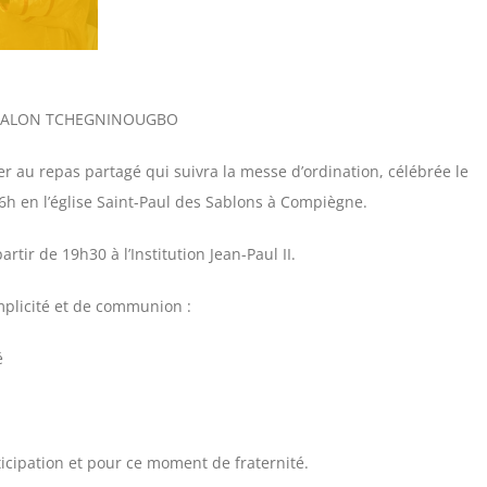
MALON TCHEGNINOUGBO
per au repas partagé qui suivra la messe d’ordination, célébrée le
6h en l’église Saint-Paul des Sablons à Compiègne.
artir de 19h30 à l’Institution Jean-Paul II.
mplicité et de communion :
é
icipation et pour ce moment de fraternité.