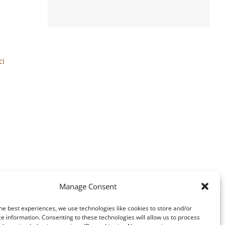
ci
Manage Consent
he best experiences, we use technologies like cookies to store and/or
blr
e information. Consenting to these technologies will allow us to process