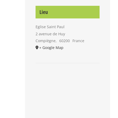
Lieu
Eglise Saint Paul
2 avenue de Huy
Compiègne
,
60200
France
+ Google Map