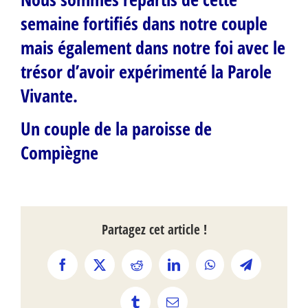
semaine fortifiés dans notre couple
mais également dans notre foi avec le
trésor d’avoir expérimenté la Parole
Vivante.
Un couple de la paroisse de
Compiègne
Partagez cet article !
Facebook
X
Reddit
LinkedIn
WhatsApp
Telegram
Tumblr
Email