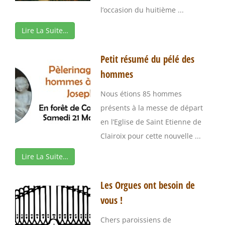
l’occasion du huitième ...
Lire La Suite…
Petit résumé du pélé des
hommes
Nous étions 85 hommes
présents à la messe de départ
en l’Eglise de Saint Etienne de
Clairoix pour cette nouvelle ...
Lire La Suite…
Les Orgues ont besoin de
vous !
Chers paroissiens de