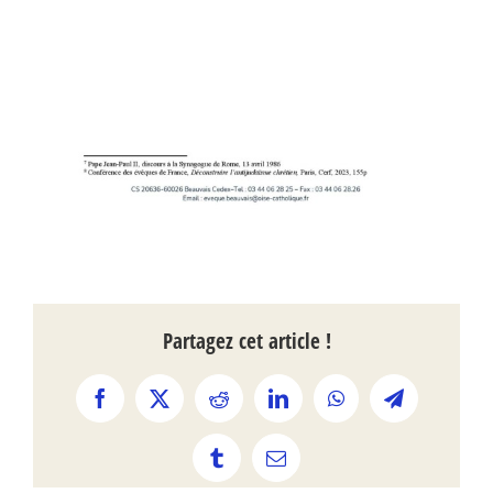
Partagez cet article !
Facebook
X
Reddit
LinkedIn
WhatsApp
Telegram
Tumblr
Email