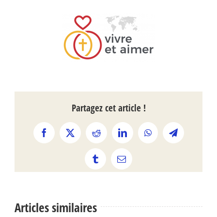
Partagez cet article !
Facebook
X
Reddit
LinkedIn
WhatsApp
Telegram
Tumblr
Email
Articles similaires