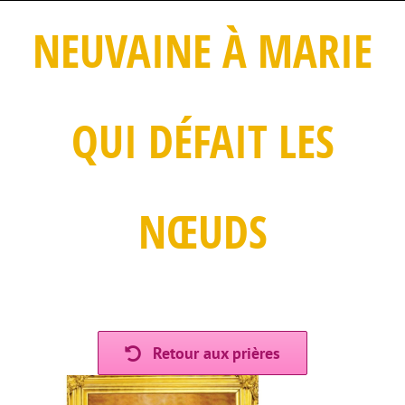
NEUVAINE À MARIE
QUI DÉFAIT LES
NŒUDS
Retour aux prières