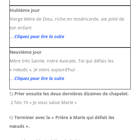
Huitième jour
Vierge Mère de Dieu, riche en miséricorde, aie pitié de
ton enfant
….
Cliquez pour lire la suite
Neuvième jour
Mère très Sainte, notre Avocate, Toi qui défais les
« nœuds », je viens aujourd’hui
….
Cliquez pour lire la suite
5)
Prier ensuite les deux dernières dizaines de chapelet.
2 fois 10 « Je vous salue Marie »
6)
Terminer avec la « Prière à Marie qui défait les
nœuds ».