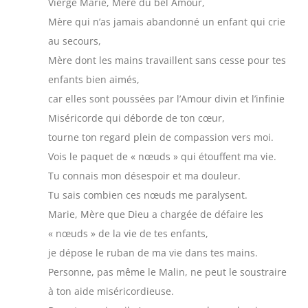
Vierge Marie, Mère du bel Amour,
Mère qui n’as jamais abandonné un enfant qui crie
au secours,
Mère dont les mains travaillent sans cesse pour tes
enfants bien aimés,
car elles sont poussées par l’Amour divin et l’infinie
Miséricorde qui déborde de ton cœur,
tourne ton regard plein de compassion vers moi.
Vois le paquet de « nœuds » qui étouffent ma vie.
Tu connais mon désespoir et ma douleur.
Tu sais combien ces nœuds me paralysent.
Marie, Mère que Dieu a chargée de défaire les
« nœuds » de la vie de tes enfants,
je dépose le ruban de ma vie dans tes mains.
Personne, pas même le Malin, ne peut le soustraire
à ton aide miséricordieuse.