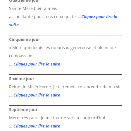
Quatrième jour
Sainte Mère bien-aimée,
accueillante pour tous ceux qui te ….
Cliquez pour lire la
suite
Cinquième jour
« Mère qui défais les nœuds », généreuse et pleine de
compassion
….
Cliquez pour lire la suite
Sixième jour
Reine de Miséricorde, je te remets ce « nœud » de ma vie
….
Cliquez pour lire la suite
Septième jour
Mère très pure, je me tourne vers toi aujourd’hui
….
Cliquez pour lire la suite