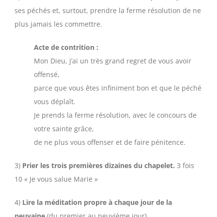
ses péchés et, surtout, prendre la ferme résolution de ne
plus jamais les commettre.
Acte de contrition :
Mon Dieu, j’ai un très grand regret de vous avoir
offensé,
parce que vous êtes infiniment bon et que le péché
vous déplaît.
Je prends la ferme résolution, avec le concours de
votre sainte grâce,
de ne plus vous offenser et de faire pénitence.
3)
Prier les trois premières dizaines du chapelet.
3 fois
10 « Je vous salue Marie »
4)
Lire la méditation propre à chaque jour de la
neuvaine
(du premier au neuvième jour).