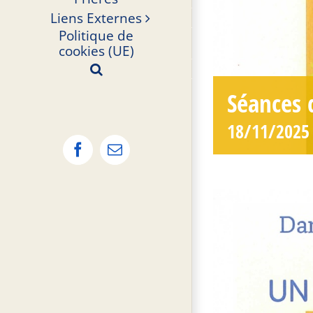
Liens Externes
Politique de
cookies (UE)
Séances 
18/11/2025 
Facebook
Email