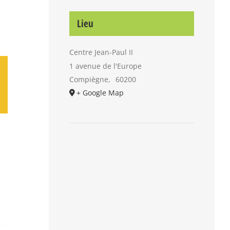
Lieu
Centre Jean-Paul II
1 avenue de l'Europe
Compiègne
,
60200
+ Google Map