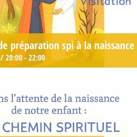
de préparation spi à la naissance
/ 20:00
-
22:00