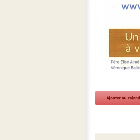
Ajouter au calend