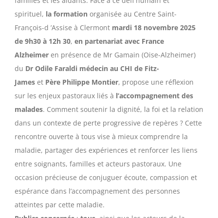
familles et les aidants. Face à ce défi humain et
spirituel,
la formation
organisée au Centre Saint-
François-d ’Assise à Clermont
mardi 18 novembre 2025
de 9h30 à 12h 30
,
en partenariat avec France
Alzheimer
en présence de Mr Gamain (Oise-Alzheimer)
du
Dr Odile Faraldi médecin au CHI de Fitz-
James
et
Père Philippe Montier
, propose une réflexion
sur les enjeux pastoraux liés à
l’accompagnement des
malades
. Comment soutenir la dignité, la foi et la relation
dans un contexte de perte progressive de repères ? Cette
rencontre ouverte à tous vise à mieux comprendre la
maladie, partager des expériences et renforcer les liens
entre soignants, familles et acteurs pastoraux. Une
occasion précieuse de conjuguer écoute, compassion et
espérance dans l’accompagnement des personnes
atteintes par cette maladie.