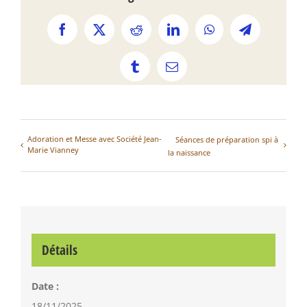
Facebook
X
Reddit
LinkedIn
WhatsApp
Telegram
Tumblr
Email
Adoration et Messe avec Société Jean-
Séances de préparation spi à
Marie Vianney
la naissance
Détails
Date :
18/11/2025