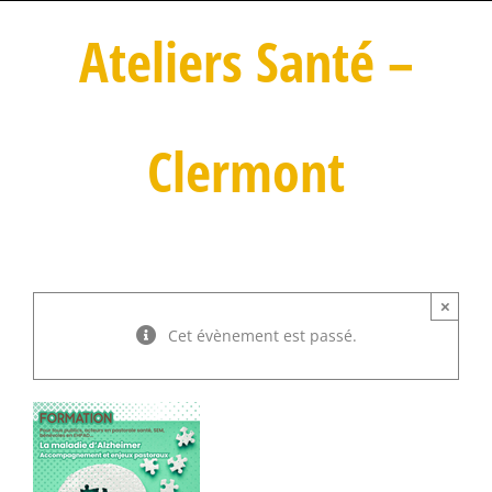
Ateliers Santé –
Clermont
×
Cet évènement est passé.