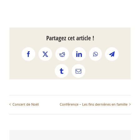
Partagez cet article !
Facebook
X
Reddit
LinkedIn
WhatsApp
Telegram
Tumblr
Email
Concert de Noël
Conférence – Les fins dernières en famille