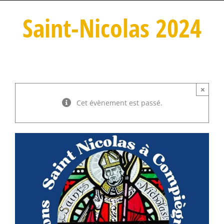
Saint-Nicolas 2024
×
Cet évènement est passé.