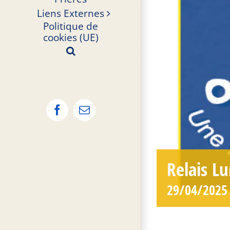
Liens Externes
Politique de
cookies (UE)
Facebook
Email
Relais L
29/04/2025 