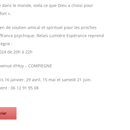
ble dans le monde, voilà ce que Dieu a choisi pour
ort ».
n de soutien amical et spirituel pour les proches
ffrance psychique, Relais Lumière Espérance reprend
iègne :
024 de 20h à 22h
Avenue d’Huy – COMPIEGNE
s 16 janvier, 29 avril, 15 mai et samedi 21 juin.
ent : 06 12 91 95 08
rier