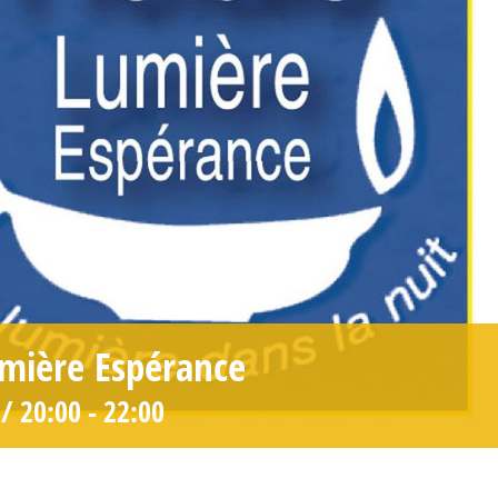
umière Espérance
/ 20:00
-
22:00