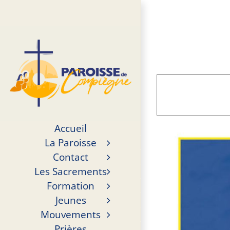
Passer
au
contenu
Accueil
La Paroisse
Contact
Les Sacrements
Formation
Jeunes
Mouvements
Prières