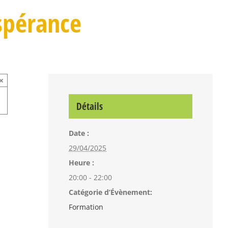
spérance
×
Détails
Date :
29/04/2025
Heure :
20:00 - 22:00
Catégorie d’Évènement:
Formation