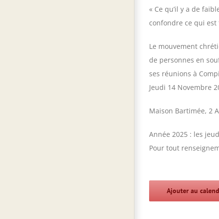
« Ce qu’il y a de fai
confondre ce qui est f
Le mouvement chrétie
de personnes en sou
ses réunions à Comp
Jeudi 14 Novembre 2
Maison Bartimée, 2 
Année 2025 : les jeudi
Pour tout renseignem
Ajouter au calend