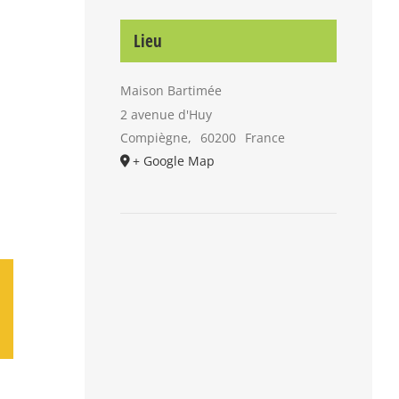
Lieu
Maison Bartimée
2 avenue d'Huy
Compiègne
,
60200
France
+ Google Map