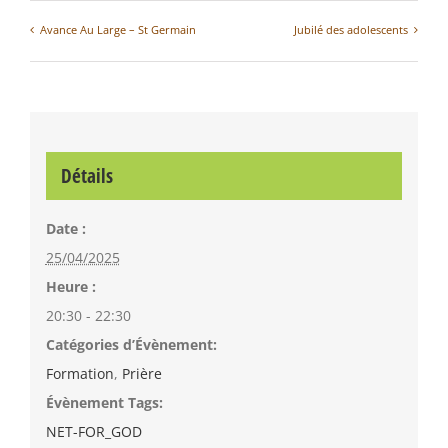
Avance Au Large – St Germain
Jubilé des adolescents
Détails
Date :
25/04/2025
Heure :
20:30 - 22:30
Catégories d’Évènement:
Formation
,
Prière
Évènement Tags:
NET-FOR_GOD