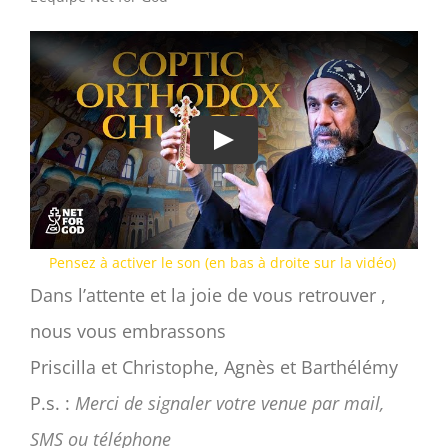
Pensez à activer le son (en bas à droite sur la vidéo)
Dans l’attente et la joie de vous retrouver ,
nous vous embrassons
Priscilla et Christophe, Agnès et Barthélémy
P.s. :
Merci de signaler votre venue par mail,
SMS ou téléphone