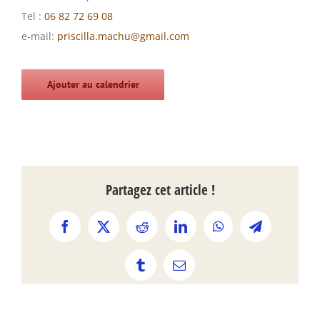
Tel :
06 82 72 69 08
e-mail:
priscilla.machu@gmail.com
Ajouter au calendrier
Partagez cet article !
Facebook
X
Reddit
LinkedIn
WhatsApp
Telegram
Tumblr
Email