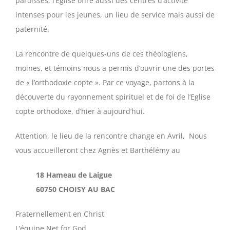
paroisses, l’Eglise offre aussi des centres d’activité
intenses pour les jeunes, un lieu de service mais aussi de
paternité.
La rencontre de quelques-uns de ces théologiens,
moines, et témoins nous a permis d’ouvrir une des portes
de « l’orthodoxie copte ». Par ce voyage, partons à la
découverte du rayonnement spirituel et de foi de l’Eglise
copte orthodoxe, d’hier à aujourd’hui.
Attention, le lieu de la rencontre change en Avril, Nous
vous accueilleront chez Agnès et Barthélémy au
18 Hameau de Laigue
60750 CHOISY AU BAC
Fraternellement en Christ
L’équipe Net for God