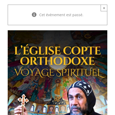
×
Cet évènement est passé.