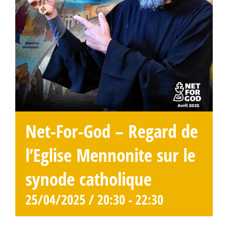
Net-For-God – Regard de
l’Eglise Mennonite sur le
synode catholique
25/04/2025 / 20:30
-
22:30