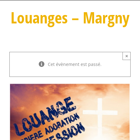
Louanges – Margny
×
Cet évènement est passé.