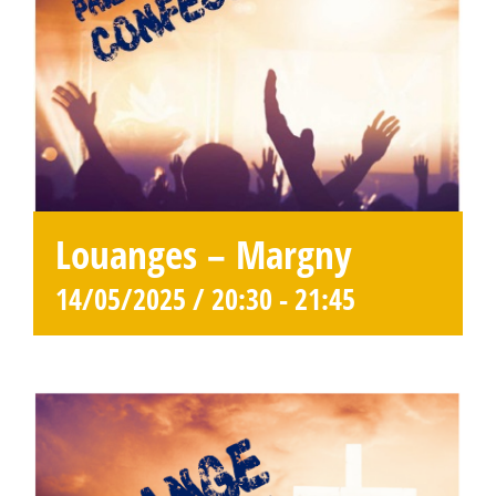
Louanges – Margny
14/05/2025 / 20:30
-
21:45