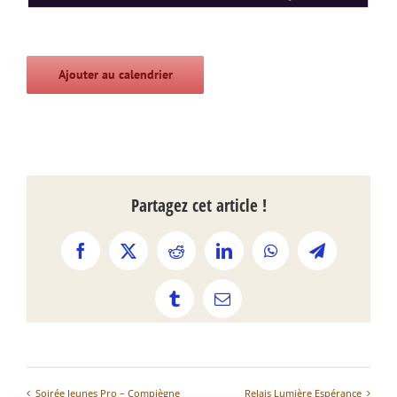
Ajouter au calendrier
Partagez cet article !
Facebook
X
Reddit
LinkedIn
WhatsApp
Telegram
Tumblr
Email
Soirée Jeunes Pro – Compiègne
Relais Lumière Espérance