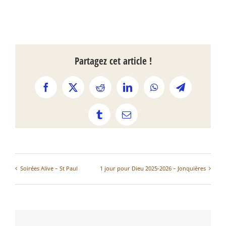
Partagez cet article !
Facebook
X
Reddit
LinkedIn
WhatsApp
Telegram
Tumblr
Email
Soirées Alive – St Paul
1 jour pour Dieu 2025-2026 – Jonquières