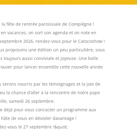
 la fête de rentrée paroissiale de Compiègne !
r en vacances, on sort son agenda et on note en
septembre 2026, rendez-vous pour le Catocoshow !
us proposons une édition un peu particulière, sous
s toujours aussi conviviale et joyeuse. Une belle
rouver pour lancer ensemble cette nouvelle année
s serons nourris par les témoignages et la joie de
eu la chance d’aller à la rencontre de notre pape
veille, samedi 26 septembre.
aire déjà pour vous concocter un programme aux
 hâte de vous en dévoiler davantage !
ndez-vous le 27 septembre !&quot;