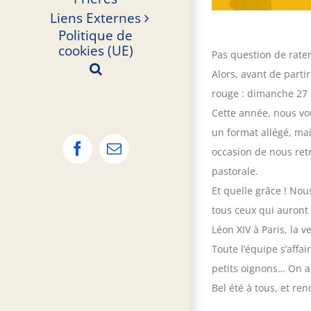
Liens Externes
Politique de
cookies (UE)
Pas question de rater
Alors, avant de parti
rouge : dimanche 27 
Cette année, nous vo
un format allégé, mai
occasion de nous ret
Facebook
Email
pastorale.
Et quelle grâce ! Nou
tous ceux qui auront 
Léon XIV à Paris, la 
Toute l’équipe s’aff
petits oignons… On a
Bel été à tous, et re