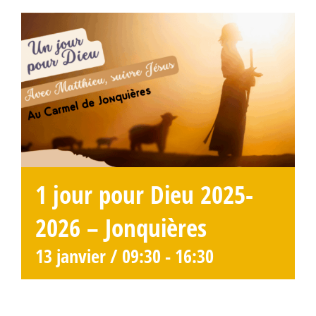
1 jour pour Dieu 2025-
2026 – Jonquières
13 janvier / 09:30
-
16:30