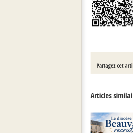
Partagez cet arti
Articles simila