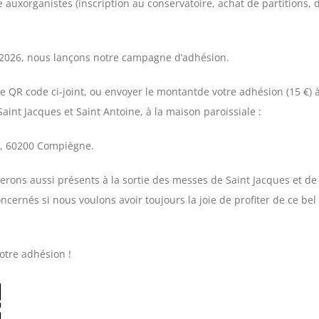
e auxorganistes (inscription au conservatoire, achat de partitions,
 2026, nous lançons notre campagne d’adhésion.
le QR code ci-joint, ou envoyer le montantde votre adhésion (15 €) à
int Jacques et Saint Antoine, à la maison paroissiale :
e, 60200 Compiègne.
serons aussi présents à la sortie des messes de Saint Jacques et de
cernés si nous voulons avoir toujours la joie de profiter de ce bel
tre adhésion !