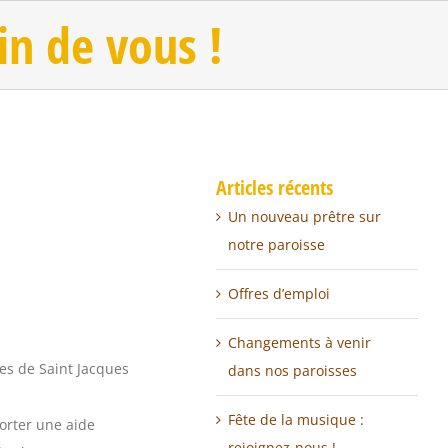
in de vous !
Articles récents
Un nouveau prêtre sur
notre paroisse
Offres d’emploi
Changements à venir
ues de Saint Jacques
dans nos paroisses
Fête de la musique :
orter une aide
rejoignez-nous !