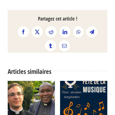
Partagez cet article !
Facebook
X
Reddit
LinkedIn
WhatsApp
Telegram
Tumblr
Email
Articles similaires