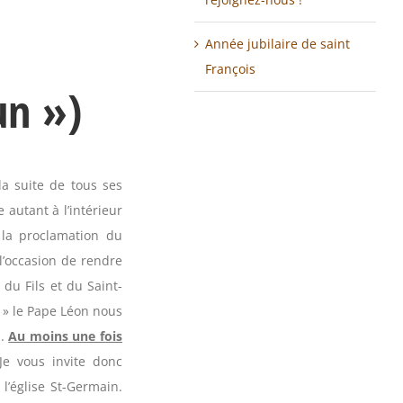
Année jubilaire de saint
François
un »)
la suite de tous ses
 autant à l’intérieur
 la proclamation du
l’occasion de rendre
 du Fils et du Saint-
 » le Pape Léon nous
u.
Au moins une fois
Je vous invite donc
l’église St-Germain.