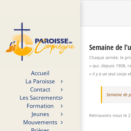
Passer
au
contenu
Semaine de l’u
Chaque année, le pri
» qui, depuis 1908, r
Accueil
«
Il y a un seul corps 
La Paroisse
Contact
Semaine de pr
Les Sacrements
Formation
Jeunes
Retrouvons nous le 21
Mouvements
Prières