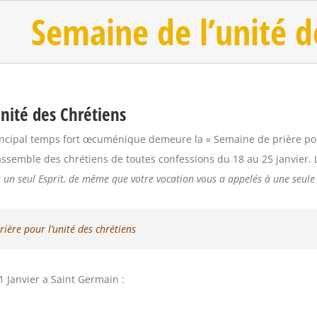
Semaine de l’unité d
nité des Chrétiens
ncipal temps fort œcuménique demeure la « Semaine de prière pou
assemble des chrétiens de toutes confessions du 18 au 25 janvier.
et un seul Esprit, de même que votre vocation vous a appelés à une seul
ière pour l’unité des chrétiens
 Janvier a Saint Germain :