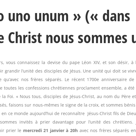
lo uno unum » (« dans
ue Christ nous sommes 
s, vous connaissez la devise du pape Léon XIV, et son désir, à 
r grandir l’unité des disciples de Jésus. Une unité qui doit se vivre
que qu’avec nos frères séparés. Le récent 1700e anniversaire de
 toutes les confessions chrétiennes proclament ensemble, a été 
la Foi. « Nous tous, disciples de Jésus-Christ, au nom du Père et
sés, faisons sur nous-mêmes le signe de la croix, et sommes bénis
e en ce monde aujourd’hui de reconnaître Jésus-Christ fils de Die
ommes invités à prier davantage pour l’unité des chrétiens. 
ir prier le
mercredi 21 janvier à 20h
avec nos frères séparés en 