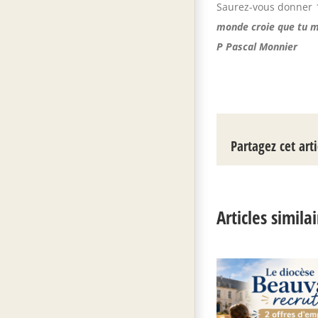
Saurez-vous donner 1
monde croie que tu m
P Pascal Monnier
Partagez cet arti
Articles simila