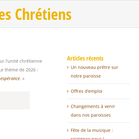
es Chrétiens
Articles récents
r l’unité chrétienne
Un nouveau prêtre sur
 Le thème de 2026 :
notre paroisse
e
espérance
. »
Offres d’emploi
Changements à venir
dans nos paroisses
Fête de la musique :
rejoignez-nous !