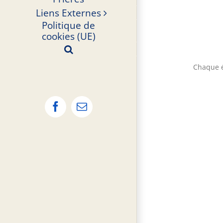
Liens Externes
Politique de
cookies (UE)
Chaque é
Facebook
Email