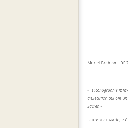
Muriel Brebion – 06
————————-
« L’iconographie m’invi
d’exécution qui ont un 
Sacrés »
Laurent et Marie, 2 é