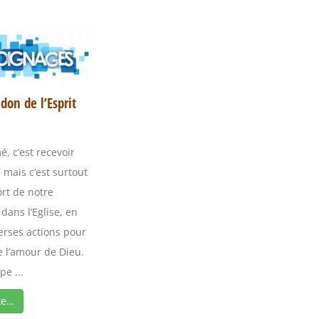
don de l’Esprit
é, c’est recevoir
, mais c’est surtout
ort de notre
ans l’Eglise, en
verses actions pour
 l’amour de Dieu.
pe ...
te…