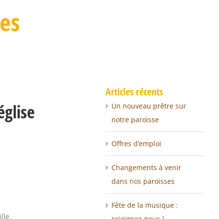
es
Articles récents
église
Un nouveau prêtre sur
notre paroisse
Offres d’emploi
Changements à venir
dans nos paroisses
Fête de la musique :
lle,
rejoignez-nous !