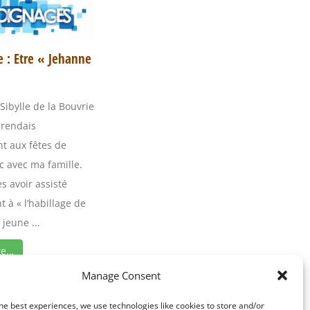
 : Etre « Jehanne
ibylle de la Bouvrie
 rendais
t aux fêtes de
c avec ma famille.
s avoir assisté
 à « l’habillage de
 jeune ...
te…
Manage Consent
he best experiences, we use technologies like cookies to store and/or